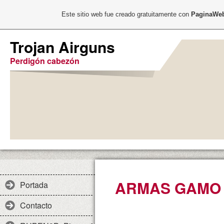
Este sitio web fue creado gratuitamente con
PaginaWeb
Trojan Airguns
Perdigón cabezón
ARMAS GAMO
Portada
Contacto