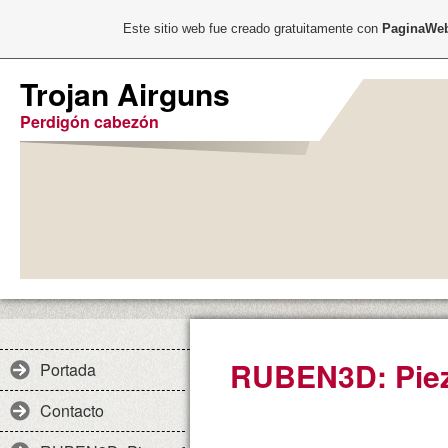
Este sitio web fue creado gratuitamente con
PaginaWeb
Trojan Airguns
Perdigón cabezón
RUBEN3D: Pie
Portada
Contacto