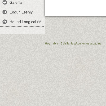
Galería
Edgun Leshiy
Hound Long cal 25
Hoy habia 16 visitantes¡Aqui en esta página!