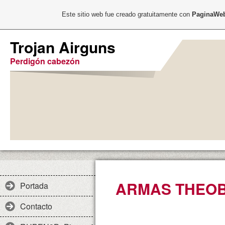
Este sitio web fue creado gratuitamente con
PaginaWeb
Trojan Airguns
Perdigón cabezón
ARMAS THEO
Portada
Contacto