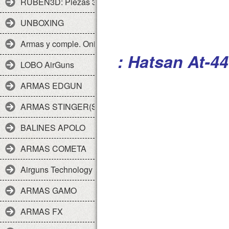
RUBEN3D: Piezas 3d
UNBOXING
Armas y comple. Onix
: Hatsan At-4
LOBO AirGuns
ARMAS EDGUN
ARMAS STINGER(SPA)
BALINES APOLO
ARMAS COMETA
Airguns Technology
ARMAS GAMO
ARMAS FX