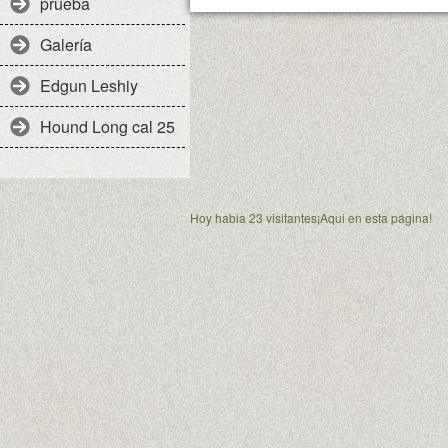
prueba
Galería
Edgun Leshiy
Hound Long cal 25
Hoy habia 23 visitantes¡Aqui en esta página!