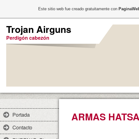
Este sitio web fue creado gratuitamente con
PaginaWeb
Trojan Airguns
Perdigón cabezón
ARMAS HATS
Portada
Contacto