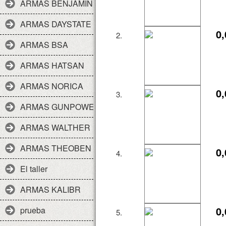
ARMAS BENJAMIN
ARMAS DAYSTATE
0,
2.
ARMAS BSA
ARMAS HATSAN
ARMAS NORICA
0,
3.
ARMAS GUNPOWER
ARMAS WALTHER
ARMAS THEOBEN
0,
4.
El taller
ARMAS KALIBR
0,
prueba
5.