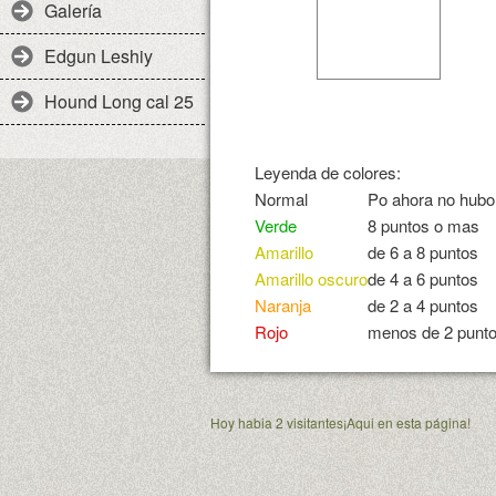
Galería
Edgun Leshiy
Hound Long cal 25
Leyenda de colores:
Normal
Po ahora no hubo 
Verde
8 puntos o mas
Amarillo
de 6 a 8 puntos
Amarillo oscuro
de 4 a 6 puntos
Naranja
de 2 a 4 puntos
Rojo
menos de 2 punt
Hoy habia 2 visitantes¡Aqui en esta página!