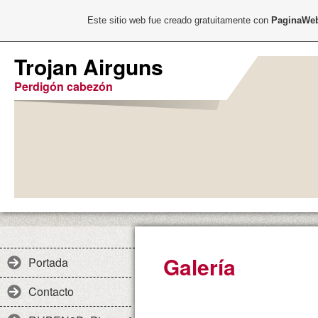
Este sitio web fue creado gratuitamente con
PaginaWeb
Trojan Airguns
Perdigón cabezón
Galería
Portada
Contacto